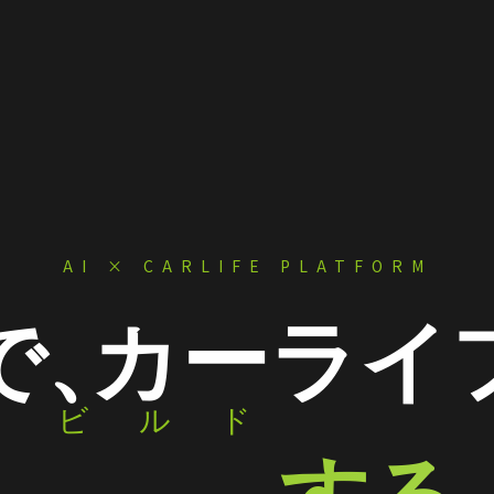
AI × CARLIFE PLATFORM
で、
カーライ
ビルド
Build
する