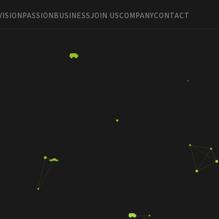
VISION
PASSION
BUSINESS
JOIN US
COMPANY
CONTACT