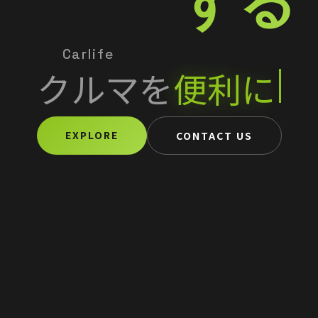
Carlife
クルマ
を
便利に
EXPLORE
CONTACT US